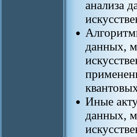
анализа д
искусстве
Алгоритмы
данных, 
искусстве
применен
квантовых
Иные акт
данных, 
искусстве