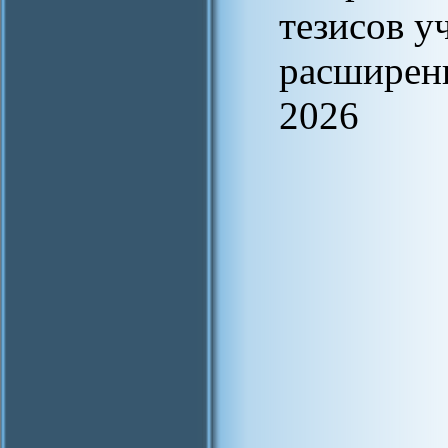
тезисов у
расширенн
2026